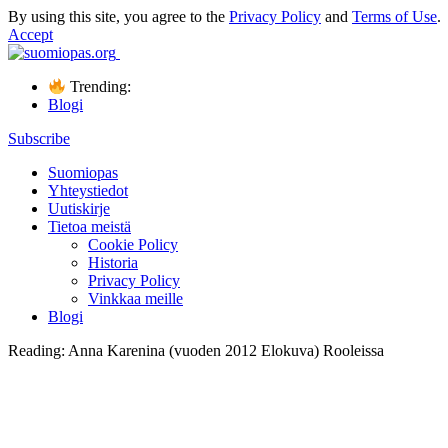
By using this site, you agree to the
Privacy Policy
and
Terms of Use
.
Accept
Trending:
Blogi
Subscribe
Suomiopas
Yhteystiedot
Uutiskirje
Tietoa meistä
Cookie Policy
Historia
Privacy Policy
Vinkkaa meille
Blogi
Reading:
Anna Karenina (vuoden 2012 Elokuva) Rooleissa