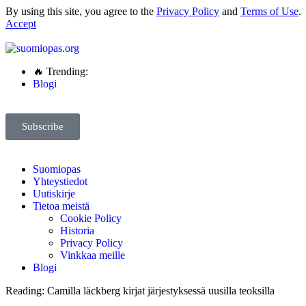
By using this site, you agree to the
Privacy Policy
and
Terms of Use
.
Accept
🔥 Trending:
Blogi
Subscribe
Suomiopas
Yhteystiedot
Uutiskirje
Tietoa meistä
Cookie Policy
Historia
Privacy Policy
Vinkkaa meille
Blogi
Reading:
Camilla läckberg kirjat järjestyksessä uusilla teoksilla