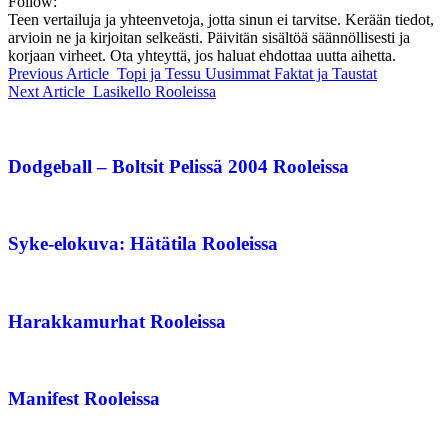
Follow:
Teen vertailuja ja yhteenvetoja, jotta sinun ei tarvitse. Kerään tiedot,
arvioin ne ja kirjoitan selkeästi. Päivitän sisältöä säännöllisesti ja
korjaan virheet. Ota yhteyttä, jos haluat ehdottaa uutta aihetta.
Previous Article
Topi ja Tessu Uusimmat Faktat ja Taustat
Next Article
Lasikello Rooleissa
Dodgeball – Boltsit Pelissä 2004 Rooleissa
Syke-elokuva: Hätätila Rooleissa
Harakkamurhat Rooleissa
Manifest Rooleissa