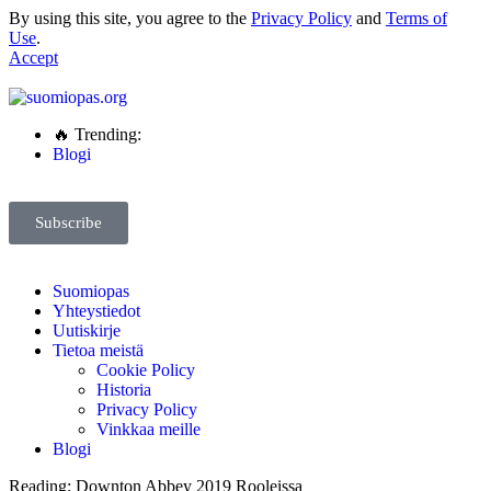
By using this site, you agree to the
Privacy Policy
and
Terms of
Use
.
Accept
🔥 Trending:
Blogi
Subscribe
Suomiopas
Yhteystiedot
Uutiskirje
Tietoa meistä
Cookie Policy
Historia
Privacy Policy
Vinkkaa meille
Blogi
Reading:
Downton Abbey 2019 Rooleissa