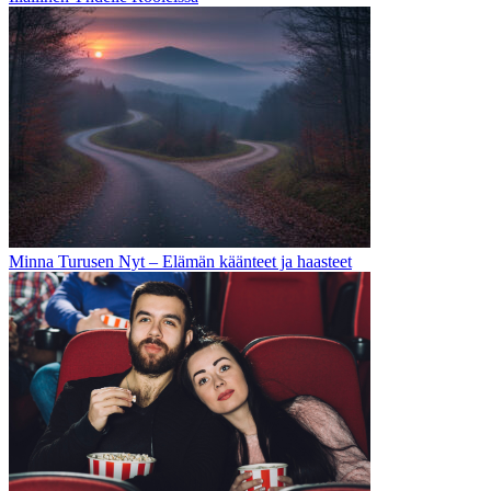
Minna Turusen Nyt – Elämän käänteet ja haasteet