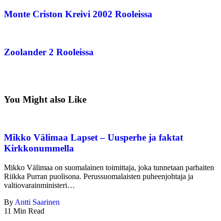
Monte Criston Kreivi 2002 Rooleissa
Zoolander 2 Rooleissa
You Might also Like
Mikko Välimaa Lapset – Uusperhe ja faktat
Kirkkonummella
Mikko Välimaa on suomalainen toimittaja, joka tunnetaan parhaiten
Riikka Purran puolisona. Perussuomalaisten puheenjohtaja ja
valtiovarainministeri…
By
Antti Saarinen
11 Min Read