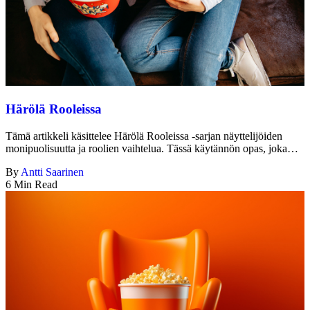
Härölä Rooleissa
Tämä artikkeli käsittelee Härölä Rooleissa -sarjan näyttelijöiden
monipuolisuutta ja roolien vaihtelua. Tässä käytännön opas, joka…
By
Antti Saarinen
6 Min Read