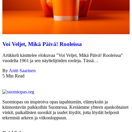
Voi Veljet, Mikä Päivä! Rooleissa
Artikkeli käsittelee elokuvaa "Voi Veljet, Mikä Päivä! Rooleissa"
vuodelta 1961 ja sen näyttelijöiden rooleja. Tässä…
By
Antti Saarinen
5 Min Read
Suomiopas on inspiroiva opas tapahtumiin, elämyksiin ja
kiinnostaviin paikkoihin Suomessa. Keräämme yhteen ajankohtaiset
vinkit, paikallisten suosikit ja uudet löydöt, jotta löydät helposti
tekemistä arkeen ja viikonloppuun.