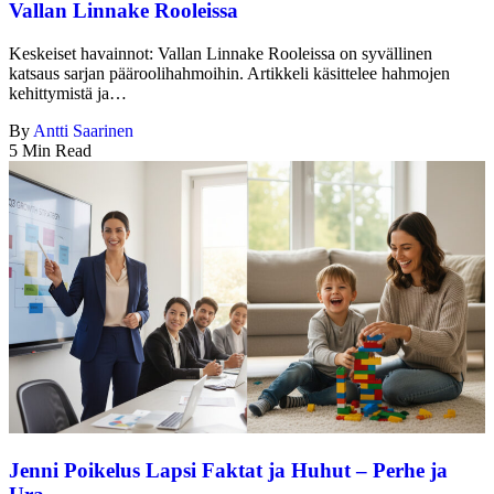
Vallan Linnake Rooleissa
Keskeiset havainnot: Vallan Linnake Rooleissa on syvällinen
katsaus sarjan pääroolihahmoihin. Artikkeli käsittelee hahmojen
kehittymistä ja…
By
Antti Saarinen
5 Min Read
Jenni Poikelus Lapsi Faktat ja Huhut – Perhe ja