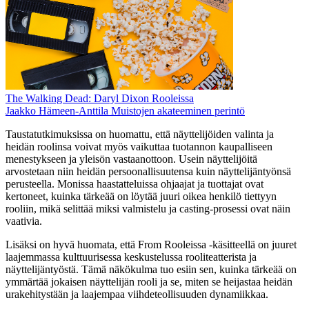
The Walking Dead: Daryl Dixon Rooleissa
Jaakko Hämeen-Anttila Muistojen akateeminen perintö
Taustatutkimuksissa on huomattu, että näyttelijöiden valinta ja
heidän roolinsa voivat myös vaikuttaa tuotannon kaupalliseen
menestykseen ja yleisön vastaanottoon. Usein näyttelijöitä
arvostetaan niin heidän persoonallisuutensa kuin näyttelijäntyönsä
perusteella. Monissa haastatteluissa ohjaajat ja tuottajat ovat
kertoneet, kuinka tärkeää on löytää juuri oikea henkilö tiettyyn
rooliin, mikä selittää miksi valmistelu ja casting-prosessi ovat näin
vaativia.
Lisäksi on hyvä huomata, että From Rooleissa -käsitteellä on juuret
laajemmassa kulttuurisessa keskustelussa rooliteatterista ja
näyttelijäntyöstä. Tämä näkökulma tuo esiin sen, kuinka tärkeää on
ymmärtää jokaisen näyttelijän rooli ja se, miten se heijastaa heidän
urakehitystään ja laajempaa viihdeteollisuuden dynamiikkaa.