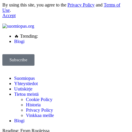
By using this site, you agree to the
Privacy Policy
and
Terms of
Use
.
Accept
🔥 Trending:
Blogi
Subscribe
Suomiopas
Yhteystiedot
Uutiskirje
Tietoa meistä
Cookie Policy
Historia
Privacy Policy
Vinkkaa meille
Blogi
Reading:
From Rooleissa