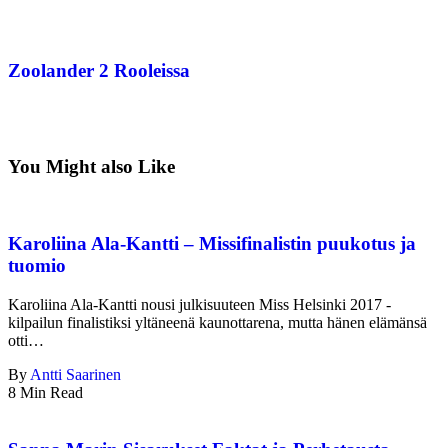
Zoolander 2 Rooleissa
You Might also Like
Karoliina Ala-Kantti – Missifinalistin puukotus ja
tuomio
Karoliina Ala-Kantti nousi julkisuuteen Miss Helsinki 2017 -
kilpailun finalistiksi yltäneenä kaunottarena, mutta hänen elämänsä
otti…
By
Antti Saarinen
8 Min Read