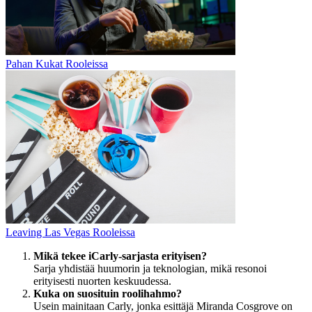
Pahan Kukat Rooleissa
Leaving Las Vegas Rooleissa
Mikä tekee iCarly-sarjasta erityisen?
Sarja yhdistää huumorin ja teknologian, mikä resonoi
erityisesti nuorten keskuudessa.
Kuka on suosituin roolihahmo?
Usein mainitaan Carly, jonka esittäjä Miranda Cosgrove on