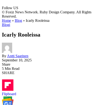
Follow US
© Foxiz News Network. Ruby Design Company. All Rights
Reserved.
Home
»
Blog
»
Icarly Rooleissa
Blogi
Icarly Rooleissa
By
Antti Saarinen
September 10, 2025
Share
5 Min Read
SHARE
Flipboard