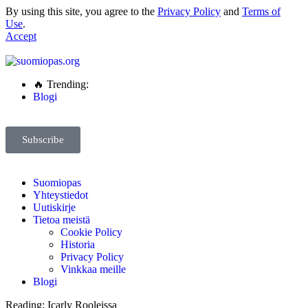
By using this site, you agree to the
Privacy Policy
and
Terms of
Use
.
Accept
🔥 Trending:
Blogi
Subscribe
Suomiopas
Yhteystiedot
Uutiskirje
Tietoa meistä
Cookie Policy
Historia
Privacy Policy
Vinkkaa meille
Blogi
Reading:
Icarly Rooleissa