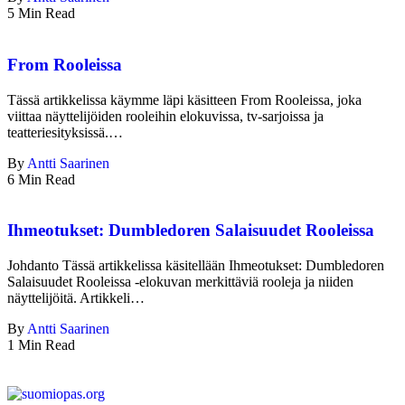
5 Min Read
From Rooleissa
Tässä artikkelissa käymme läpi käsitteen From Rooleissa, joka
viittaa näyttelijöiden rooleihin elokuvissa, tv-sarjoissa ja
teatteriesityksissä.…
By
Antti Saarinen
6 Min Read
Ihmeotukset: Dumbledoren Salaisuudet Rooleissa
Johdanto Tässä artikkelissa käsitellään Ihmeotukset: Dumbledoren
Salaisuudet Rooleissa -elokuvan merkittäviä rooleja ja niiden
näyttelijöitä. Artikkeli…
By
Antti Saarinen
1 Min Read