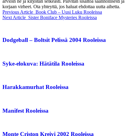
arvioin ne ja kirjoitan selkeästi. Päivitän sisältöä säännöllisesti ja
korjaan virheet. Ota yhteyttä, jos haluat ehdottaa uutta aihetta.
Previous Article
Book Club – Uusi Luku Rooleissa
Next Article
Sister Boniface Mysteries Rooleissa
Dodgeball – Boltsit Pelissä 2004 Rooleissa
Syke-elokuva: Hätätila Rooleissa
Harakkamurhat Rooleissa
Manifest Rooleissa
Monte Criston Kreivi 2002 Rooleissa