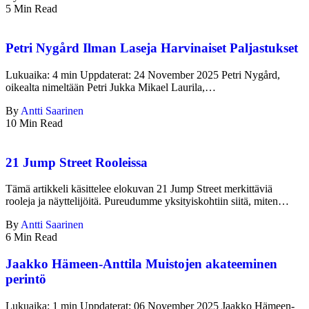
5 Min Read
Petri Nygård Ilman Laseja Harvinaiset Paljastukset
Lukuaika: 4 min Uppdaterat: 24 November 2025 Petri Nygård,
oikealta nimeltään Petri Jukka Mikael Laurila,…
By
Antti Saarinen
10 Min Read
21 Jump Street Rooleissa
Tämä artikkeli käsittelee elokuvan 21 Jump Street merkittäviä
rooleja ja näyttelijöitä. Pureudumme yksityiskohtiin siitä, miten…
By
Antti Saarinen
6 Min Read
Jaakko Hämeen-Anttila Muistojen akateeminen
perintö
Lukuaika: 1 min Uppdaterat: 06 November 2025 Jaakko Hämeen-