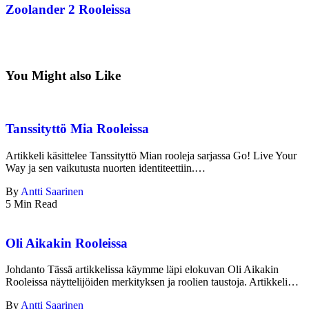
Zoolander 2 Rooleissa
You Might also Like
Tanssityttö Mia Rooleissa
Artikkeli käsittelee Tanssityttö Mian rooleja sarjassa Go! Live Your
Way ja sen vaikutusta nuorten identiteettiin.…
By
Antti Saarinen
5 Min Read
Oli Aikakin Rooleissa
Johdanto Tässä artikkelissa käymme läpi elokuvan Oli Aikakin
Rooleissa näyttelijöiden merkityksen ja roolien taustoja. Artikkeli…
By
Antti Saarinen