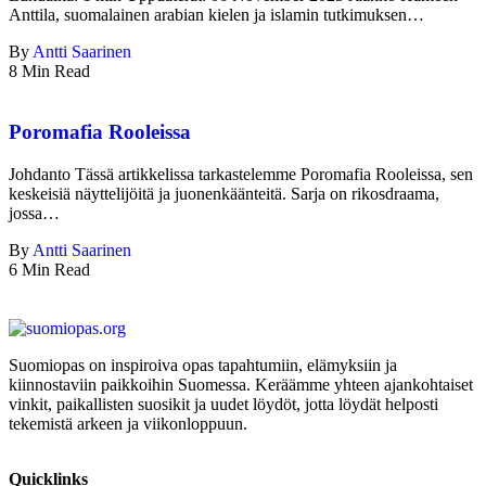
Anttila, suomalainen arabian kielen ja islamin tutkimuksen…
By
Antti Saarinen
8 Min Read
Poromafia Rooleissa
Johdanto Tässä artikkelissa tarkastelemme Poromafia Rooleissa, sen
keskeisiä näyttelijöitä ja juonenkäänteitä. Sarja on rikosdraama,
jossa…
By
Antti Saarinen
6 Min Read
Suomiopas on inspiroiva opas tapahtumiin, elämyksiin ja
kiinnostaviin paikkoihin Suomessa. Keräämme yhteen ajankohtaiset
vinkit, paikallisten suosikit ja uudet löydöt, jotta löydät helposti
tekemistä arkeen ja viikonloppuun.
Quicklinks