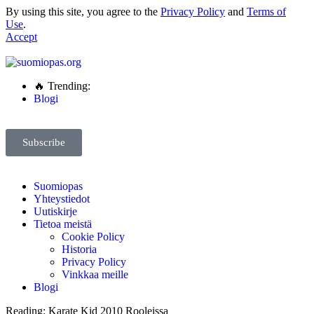
By using this site, you agree to the
Privacy Policy
and
Terms of
Use
.
Accept
🔥 Trending:
Blogi
Subscribe
Suomiopas
Yhteystiedot
Uutiskirje
Tietoa meistä
Cookie Policy
Historia
Privacy Policy
Vinkkaa meille
Blogi
Reading:
Karate Kid 2010 Rooleissa