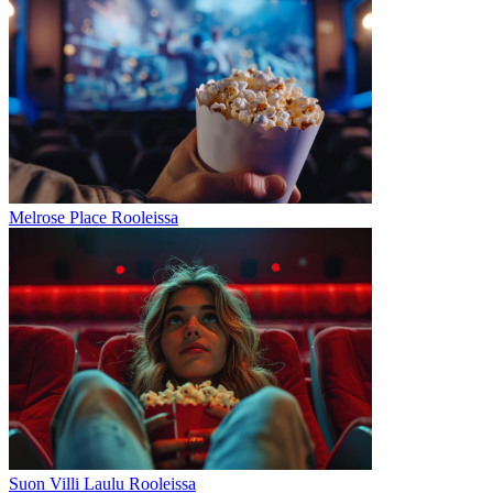
Melrose Place Rooleissa
Suon Villi Laulu Rooleissa