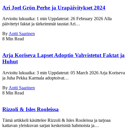
Ari Joel Grön Perhe ja Urapäivitykset 2024
Arvioitu lukuaika: 1 min Uppdaterat: 26 February 2026 Alla
päivitetyt faktat ja tärkeimmät taustat Ari…
By
Antti Saarinen
8 Min Read
Arja Koriseva Lapset Adoptio Vahvistetut Faktat ja
Huhut
Arvioitu lukuaika: 3 min Uppdaterat: 05 March 2026 Arja Koriseva
ja Juha Pekka Karmala adoptoivat…
By
Antti Saarinen
8 Min Read
Rizzoli & Isles Rooleissa
Tämä artikkeli käsittelee Rizzoli & Isles Rooleissa ja tarjoaa
kattavan yleiskuvan sarjan keskeisistä hahmoista ja…