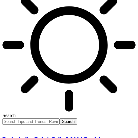
Search