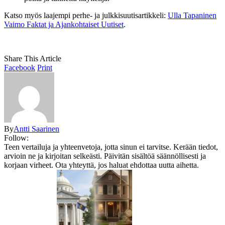
Katso myös laajempi perhe- ja julkkisuutisartikkeli:
Ulla Tapaninen
Vaimo Faktat ja Ajankohtaiset Uutiset
.
Share This Article
Facebook
Print
By
Antti Saarinen
Follow:
Teen vertailuja ja yhteenvetoja, jotta sinun ei tarvitse. Kerään tiedot,
arvioin ne ja kirjoitan selkeästi. Päivitän sisältöä säännöllisesti ja
korjaan virheet. Ota yhteyttä, jos haluat ehdottaa uutta aihetta.