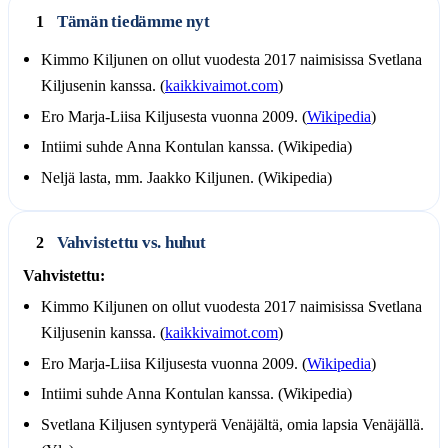
Tämän tiedämme nyt
1
Kimmo Kiljunen on ollut vuodesta 2017 naimisissa Svetlana
Kiljusenin kanssa. (
kaikkivaimot.com
)
Ero Marja-Liisa Kiljusesta vuonna 2009. (
Wikipedia
)
Intiimi suhde Anna Kontulan kanssa. (Wikipedia)
Neljä lasta, mm. Jaakko Kiljunen. (Wikipedia)
Vahvistettu vs. huhut
2
Vahvistettu:
Kimmo Kiljunen on ollut vuodesta 2017 naimisissa Svetlana
Kiljusenin kanssa. (
kaikkivaimot.com
)
Ero Marja-Liisa Kiljusesta vuonna 2009. (
Wikipedia
)
Intiimi suhde Anna Kontulan kanssa. (Wikipedia)
Svetlana Kiljusen syntyperä Venäjältä, omia lapsia Venäjällä.