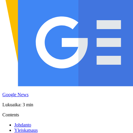
Google News
Lukuaika: 3 min
Contents
Johdanto
Yleiskatsaus