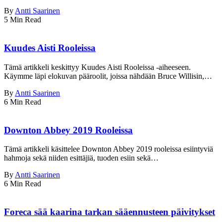
By
Antti Saarinen
5 Min Read
Kuudes Aisti Rooleissa
Tämä artikkeli keskittyy Kuudes Aisti Rooleissa -aiheeseen.
Käymme läpi elokuvan pääroolit, joissa nähdään Bruce Willisin,…
By
Antti Saarinen
6 Min Read
Downton Abbey 2019 Rooleissa
Tämä artikkeli käsittelee Downton Abbey 2019 rooleissa esiintyviä
hahmoja sekä niiden esittäjiä, tuoden esiin sekä…
By
Antti Saarinen
6 Min Read
Foreca sää kaarina tarkan sääennusteen päivitykset