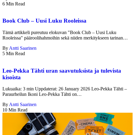
6 Min Read
Book Club – Uusi Luku Rooleissa
Tämä artikkeli pureutuu elokuvan "Book Club – Uusi Luku
Rooleissa" pääroolihahmoihin sekä niiden merkitykseen tarinan…
By
Antti Saarinen
5 Min Read
Leo-Pekka Tähti uran saavutuksista ja tulevista
kisoista
Lukuaika: 3 min Uppdaterat: 26 January 2026 Leo-Pekka Tähti –
Paraurheilun Ikoni Leo-Pekka Tähti on…
By
Antti Saarinen
10 Min Read