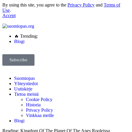
By using this site, you agree to the
Privacy Policy
and
Terms of
Use
.
Accept
🔥 Trending:
Blogi
Subscribe
Suomiopas
Yhteystiedot
Uutiskirje
Tietoa meistä
Cookie Policy
Historia
Privacy Policy
Vinkkaa meille
Blogi
Reading:
Kingdom Of The Planet Of The Apes Rooleissa