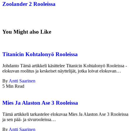
Zoolander 2 Rooleissa
You Might also Like
Titanicin Kohtalonyö Rooleissa
Johdanto Tämä artikkeli käsittelee Titanicin Kohtalonyö Rooleissa -
elokuvan roolitus ja keskeiset näyttelijät, jotka loivat elokuvan…
By
Antti Saarinen
5 Min Read
Mies Ja Alaston Ase 3 Rooleissa
Tämä artikkeli tarkastelee elokuvaa Mies Ja Alaston Ase 3 Rooleissa
ja sen pää- ja sivurooleissa…
By
Antti Saarinen