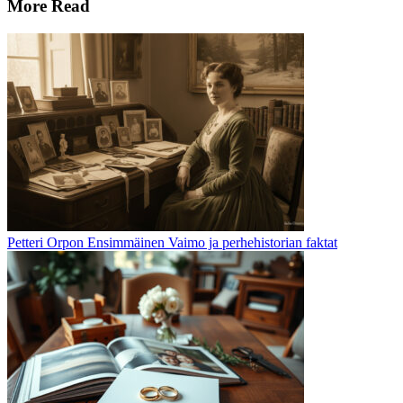
More Read
Petteri Orpon Ensimmäinen Vaimo ja perhehistorian faktat