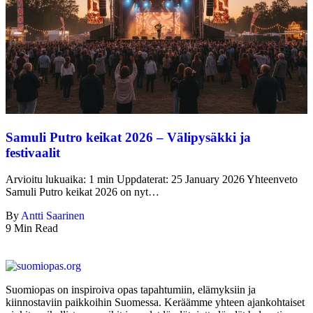
Samuli Putro keikat 2026 – Välipysäkki ja
festivaalit
Arvioitu lukuaika: 1 min Uppdaterat: 25 January 2026 Yhteenveto
Samuli Putro keikat 2026 on nyt…
By
Antti Saarinen
9 Min Read
Suomiopas on inspiroiva opas tapahtumiin, elämyksiin ja
kiinnostaviin paikkoihin Suomessa. Keräämme yhteen ajankohtaiset