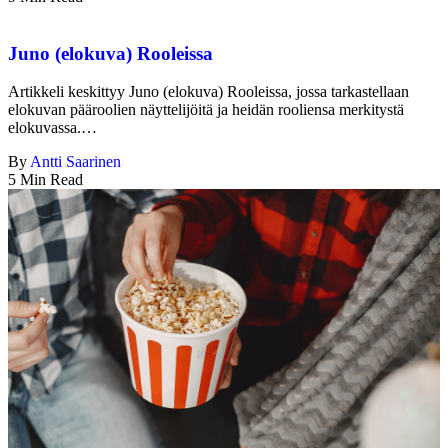
Juno (elokuva) Rooleissa
Artikkeli keskittyy Juno (elokuva) Rooleissa, jossa tarkastellaan
elokuvan pääroolien näyttelijöitä ja heidän rooliensa merkitystä
elokuvassa.…
By
Antti Saarinen
5 Min Read