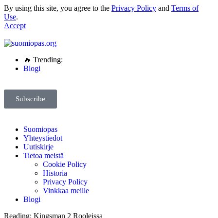
By using this site, you agree to the
Privacy Policy
and
Terms of
Use
.
Accept
🔥 Trending:
Blogi
Subscribe
Suomiopas
Yhteystiedot
Uutiskirje
Tietoa meistä
Cookie Policy
Historia
Privacy Policy
Vinkkaa meille
Blogi
Reading:
Kingsman 2 Rooleissa