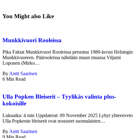
You Might also Like
Munkkivuori Rooleissa
Pika Faktat Munkkivuori Rooleissa perustuu 1980-luvun Helsingin
Munkkivuoreen. Päärooleissa nähdään muun muassa Viljami
Loponen (Mirko…
By
Antti Saarinen
6 Min Read
Ulla Popken Bleiserit – Tyylikäs valinta plus-
kokoisille
Lukuaika: 4 min Uppdaterat: 09 November 2025 Lyhyt yhteenveto
Ulla Popkenin bleiserit ovat nousseet suomalaisten…
By
Antti Saarinen
9 Min Read