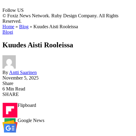
Follow US
© Foxiz News Network. Ruby Design Company. All Rights
Reserved.
Home
»
Blog
»
Kuudes Aisti Rooleissa
Blogi
Kuudes Aisti Rooleissa
By
Antti Saarinen
November 5, 2025
Share
6 Min Read
SHARE
Flipboard
Google News