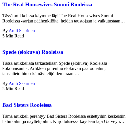
The Real Housewives Suomi Rooleissa
Tässä artikkelissa käymme läpi The Real Housewives Suomi
Rooleissa -sarjan päähenkilöitä, heidän taustojaan ja vaikutustaan…
By
Antti Saarinen
5 Min Read
Spede (elokuva) Rooleissa
Tässä artikkelissa tarkastellaan Spede (elokuva) Rooleissa -
kokonaisuutta. Artikkeli pureutuu elokuvan päärooleihin,
taustatietoihin sekä näyttelijöiden uraan.…
By
Antti Saarinen
5 Min Read
Bad Sisters Rooleissa
Tämä artikkeli perehtyy Bad Sisters Rooleissa esitettyihin keskeisiin
hahmoihin ja näyttelijöihin. Kirjoituksessa käydään läpi Garveyn…