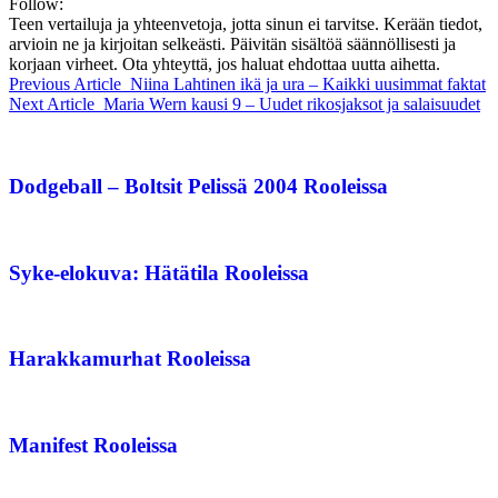
Follow:
Teen vertailuja ja yhteenvetoja, jotta sinun ei tarvitse. Kerään tiedot,
arvioin ne ja kirjoitan selkeästi. Päivitän sisältöä säännöllisesti ja
korjaan virheet. Ota yhteyttä, jos haluat ehdottaa uutta aihetta.
Previous Article
Niina Lahtinen ikä ja ura – Kaikki uusimmat faktat
Next Article
Maria Wern kausi 9 – Uudet rikosjaksot ja salaisuudet
Dodgeball – Boltsit Pelissä 2004 Rooleissa
Syke-elokuva: Hätätila Rooleissa
Harakkamurhat Rooleissa
Manifest Rooleissa