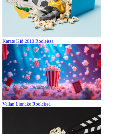
Karate Kid 2010 Rooleissa
Vallan Linnake Rooleissa