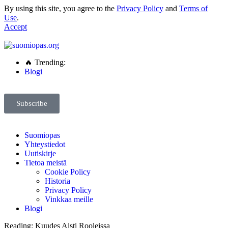
By using this site, you agree to the
Privacy Policy
and
Terms of
Use
.
Accept
🔥 Trending:
Blogi
Subscribe
Suomiopas
Yhteystiedot
Uutiskirje
Tietoa meistä
Cookie Policy
Historia
Privacy Policy
Vinkkaa meille
Blogi
Reading:
Kuudes Aisti Rooleissa