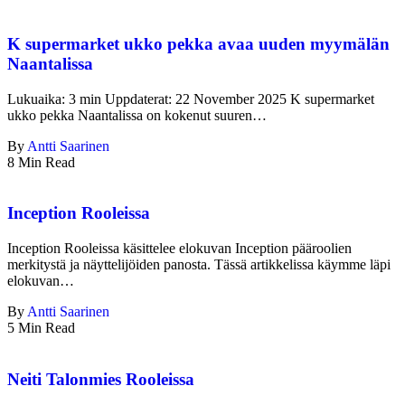
K supermarket ukko pekka avaa uuden myymälän
Naantalissa
Lukuaika: 3 min Uppdaterat: 22 November 2025 K supermarket
ukko pekka Naantalissa on kokenut suuren…
By
Antti Saarinen
8 Min Read
Inception Rooleissa
Inception Rooleissa käsittelee elokuvan Inception pääroolien
merkitystä ja näyttelijöiden panosta. Tässä artikkelissa käymme läpi
elokuvan…
By
Antti Saarinen
5 Min Read
Neiti Talonmies Rooleissa