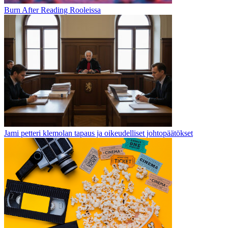
Burn After Reading Rooleissa
Jami petteri klemolan tapaus ja oikeudelliset johtopäätökset