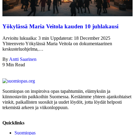
Yökylässä Maria Veitola kauden 10 juhlakausi
Arvioitu lukuaika: 3 min Uppdaterat: 18 December 2025
Yhteenveto Yökylässä Maria Veitola on dokumentaarinen
keskusteluohjelma,…
By
Antti Saarinen
9 Min Read
Suomiopas on inspiroiva opas tapahtumiin, elämyksiin ja
kiinnostaviin paikkoihin Suomessa. Keräämme yhteen ajankohtaiset
vinkit, paikallisten suosikit ja uudet löydöt, jotta löydät helposti
tekemistä arkeen ja viikonloppuun.
Quicklinks
Suomiopas