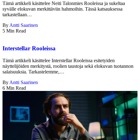
Tämä artikkeli käsittelee Neiti Talonmies Rooleissa ja sukeltaa
syvälle elokuvan merkittäviin hahmoihin. Tässä katsauksessa
tarkastellaan…
By
Antti Saarinen
5 Min Read
Interstellar Rooleissa
Tämä artikkeli käsittelee Interstellar Rooleissa esitetyiden
näyttelijöiden merkitystä, roolien taustoja sekä elokuvan tuotannon
salaisuuksia. Tarkastelemme,…
By
Antti Saarinen
6 Min Read