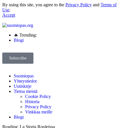
By using this site, you agree to the
Privacy Policy
and
Terms of
Use
.
Accept
🔥 Trending:
Blogi
Subscribe
Suomiopas
Yhteystiedot
Uutiskirje
Tietoa meistä
Cookie Policy
Historia
Privacy Policy
Vinkkaa meille
Blogi
Reading:
La Storia Rooleissa