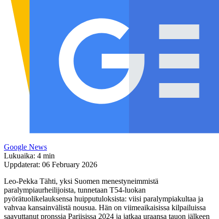
Google News
Lukuaika: 4 min
Uppdaterat: 06 February 2026
Leo-Pekka Tähti, yksi Suomen menestyneimmistä
paralympiaurheilijoista, tunnetaan T54-luokan
pyörätuolikelauksensa huipputuloksista: viisi paralympiakultaa ja
vahvaa kansainvälistä nousua. Hän on viimeaikaisissa kilpailuissa
saavuttanut pronssia Pariisissa 2024 ja jatkaa uraansa tauon jälkeen