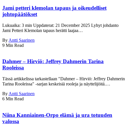
Jami petteri klemolan tapaus ja oikeudelliset
johtopäätökset
Lukuaika: 3 min Uppdaterat: 21 December 2025 Lyhyt johdanto
Jami Petteri Klemolan tapaus herätti laajaa…
By
Antti Saarinen
9 Min Read
Dahmer – Hirviö: Jeffrey Dahmerin Tarina
Rooleissa
Tässä artikkelissa tarkastellaan "Dahmer – Hirviö: Jeffrey Dahmerin
Tarina Rooleissa" -sarjan keskeisiä rooleja ja näyttelijöitä.…
By
Antti Saarinen
6 Min Read
Niina Kanniainen-Orpo elämä ja ura totuuden
valossa