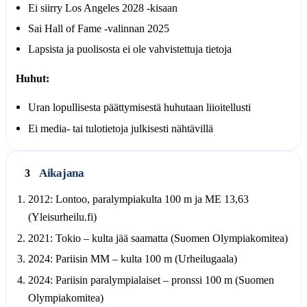
Ei siirry Los Angeles 2028 -kisaan
Sai Hall of Fame -valinnan 2025
Lapsista ja puolisosta ei ole vahvistettuja tietoja
Huhut:
Uran lopullisesta päättymisestä huhutaan liioitellusti
Ei media- tai tulotietoja julkisesti nähtävillä
Aikajana
3
2012: Lontoo, paralympiakulta 100 m ja ME 13,63
(Yleisurheilu.fi)
2021: Tokio – kulta jää saamatta (Suomen Olympiakomitea)
2024: Pariisin MM – kulta 100 m (Urheilugaala)
2024: Pariisin paralympialaiset – pronssi 100 m (Suomen
Olympiakomitea)