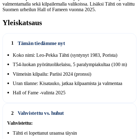
valmentamalla sekä kilpailemalla valikoissa. Lisäksi Tähti on valittu
Suomen urheilun Hall of Fameen vuonna 2025.
Yleiskatsaus
Tämän tiedämme nyt
1
Koko nimi: Leo-Pekka Tähti (syntynyt 1983, Porista)
T54-luokan pyörätuolikelaisu, 5 paralympiakultaa (100 m)
Viimeisin kilpailu: Pariisi 2024 (pronssi)
Uran tilanne: Kisatauko, jatkaa kilpaamista ja valmentaa
Hall of Fame -valinta 2025
Vahvistettu vs. huhut
2
Vahvistettu:
Tähti ei lopettanut uraansa täysin