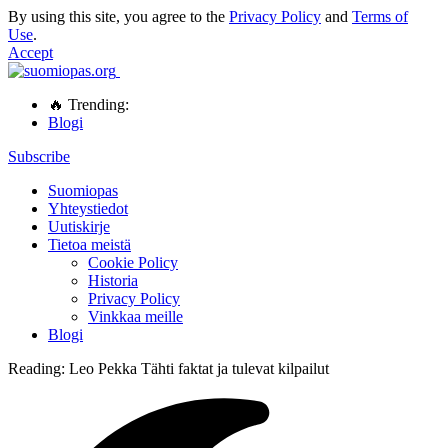
By using this site, you agree to the
Privacy Policy
and
Terms of
Use
.
Accept
🔥 Trending:
Blogi
Subscribe
Suomiopas
Yhteystiedot
Uutiskirje
Tietoa meistä
Cookie Policy
Historia
Privacy Policy
Vinkkaa meille
Blogi
Reading:
Leo Pekka Tähti faktat ja tulevat kilpailut