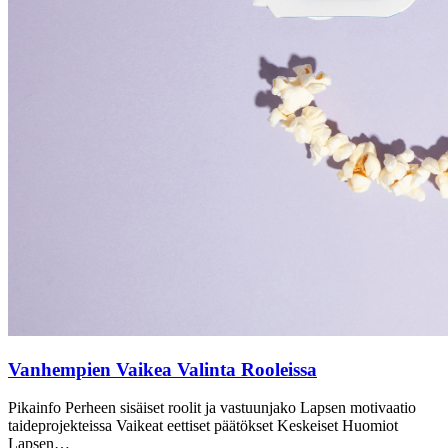
Vanhempien Vaikea Valinta Rooleissa
Pikainfo Perheen sisäiset roolit ja vastuunjako Lapsen motivaatio
taideprojekteissa Vaikeat eettiset päätökset Keskeiset Huomiot
Lapsen…