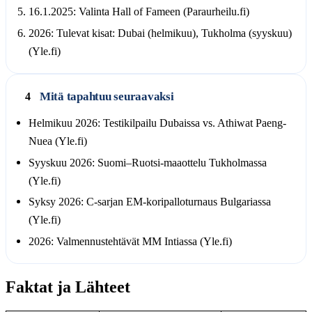
16.1.2025: Valinta Hall of Fameen (Paraurheilu.fi)
2026: Tulevat kisat: Dubai (helmikuu), Tukholma (syyskuu)
(Yle.fi)
Mitä tapahtuu seuraavaksi
4
Helmikuu 2026: Testikilpailu Dubaissa vs. Athiwat Paeng-
Nuea (Yle.fi)
Syyskuu 2026: Suomi–Ruotsi-maaottelu Tukholmassa
(Yle.fi)
Syksy 2026: C-sarjan EM-koripalloturnaus Bulgariassa
(Yle.fi)
2026: Valmennustehtävät MM Intiassa (Yle.fi)
Faktat ja Lähteet