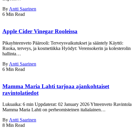
By
Antti Saarinen
6 Min Read
Apple Cider Vinegar Rooleissa
Pikayhteenveto Päärooli: Terveysvaikutukset ja sääntely Käyttö:
Ruoka, terveys, ja kosmetiikka Hyödyt: Verensokerin ja kolesterolin
hallinta…
By
Antti Saarinen
6 Min Read
Mamma Maria Lahti tarjoaa ajankohtaiset
ravintolatiedot
Lukuaika: 6 min Uppdaterat: 02 January 2026 Yhteenveto Ravintola
Mamma Maria Lahti on perheomisteinen italialainen…
By
Antti Saarinen
8 Min Read