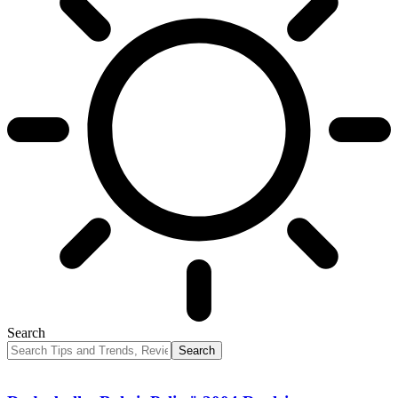
Search