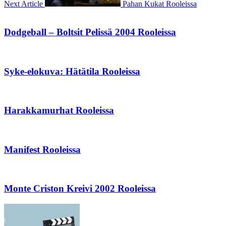
Next Article
Pahan Kukat Rooleissa
Dodgeball – Boltsit Pelissä 2004 Rooleissa
Syke-elokuva: Hätätila Rooleissa
Harakkamurhat Rooleissa
Manifest Rooleissa
Monte Criston Kreivi 2002 Rooleissa