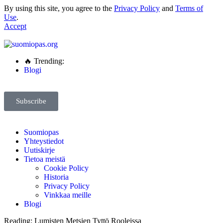
By using this site, you agree to the
Privacy Policy
and
Terms of
Use
.
Accept
🔥 Trending:
Blogi
Subscribe
Suomiopas
Yhteystiedot
Uutiskirje
Tietoa meistä
Cookie Policy
Historia
Privacy Policy
Vinkkaa meille
Blogi
Reading:
Lumisten Metsien Tyttö Rooleissa