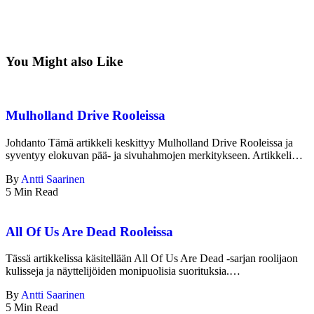
You Might also Like
Mulholland Drive Rooleissa
Johdanto Tämä artikkeli keskittyy Mulholland Drive Rooleissa ja
syventyy elokuvan pää- ja sivuhahmojen merkitykseen. Artikkeli…
By
Antti Saarinen
5 Min Read
All Of Us Are Dead Rooleissa
Tässä artikkelissa käsitellään All Of Us Are Dead -sarjan roolijaon
kulisseja ja näyttelijöiden monipuolisia suorituksia.…
By
Antti Saarinen
5 Min Read