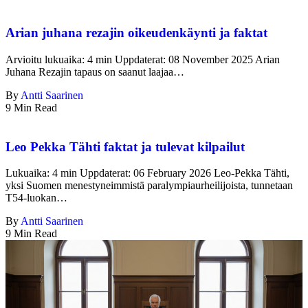
Arian juhana rezajin oikeudenkäynti ja faktat
Arvioitu lukuaika: 4 min Uppdaterat: 08 November 2025 Arian
Juhana Rezajin tapaus on saanut laajaa…
By
Antti Saarinen
9 Min Read
Leo Pekka Tähti faktat ja tulevat kilpailut
Lukuaika: 4 min Uppdaterat: 06 February 2026 Leo-Pekka Tähti,
yksi Suomen menestyneimmistä paralympiaurheilijoista, tunnetaan
T54-luokan…
By
Antti Saarinen
9 Min Read