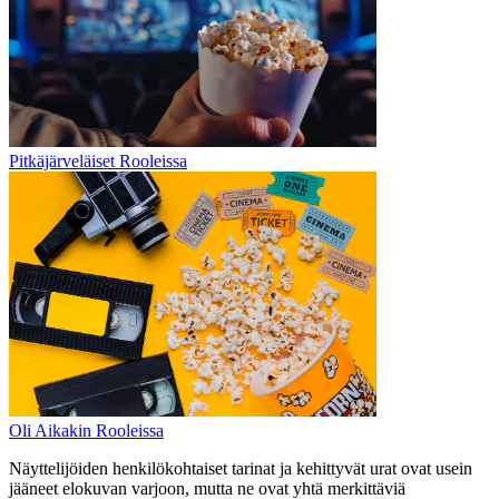
Pitkäjärveläiset Rooleissa
Oli Aikakin Rooleissa
Näyttelijöiden henkilökohtaiset tarinat ja kehittyvät urat ovat usein
jääneet elokuvan varjoon, mutta ne ovat yhtä merkittäviä