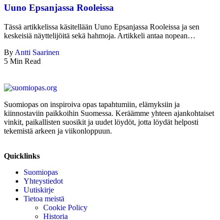
Uuno Epsanjassa Rooleissa
Tässä artikkelissa käsitellään Uuno Epsanjassa Rooleissa ja sen
keskeisiä näyttelijöitä sekä hahmoja. Artikkeli antaa nopean…
By
Antti Saarinen
5 Min Read
Suomiopas on inspiroiva opas tapahtumiin, elämyksiin ja
kiinnostaviin paikkoihin Suomessa. Keräämme yhteen ajankohtaiset
vinkit, paikallisten suosikit ja uudet löydöt, jotta löydät helposti
tekemistä arkeen ja viikonloppuun.
Quicklinks
Suomiopas
Yhteystiedot
Uutiskirje
Tietoa meistä
Cookie Policy
Historia