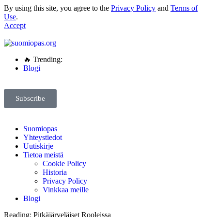
By using this site, you agree to the
Privacy Policy
and
Terms of
Use
.
Accept
🔥 Trending:
Blogi
Subscribe
Suomiopas
Yhteystiedot
Uutiskirje
Tietoa meistä
Cookie Policy
Historia
Privacy Policy
Vinkkaa meille
Blogi
Reading:
Pitkäjärveläiset Rooleissa