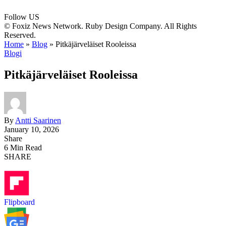
Follow US
© Foxiz News Network. Ruby Design Company. All Rights
Reserved.
Home
»
Blog
»
Pitkäjärveläiset Rooleissa
Blogi
Pitkäjärveläiset Rooleissa
By
Antti Saarinen
January 10, 2026
Share
6 Min Read
SHARE
Flipboard