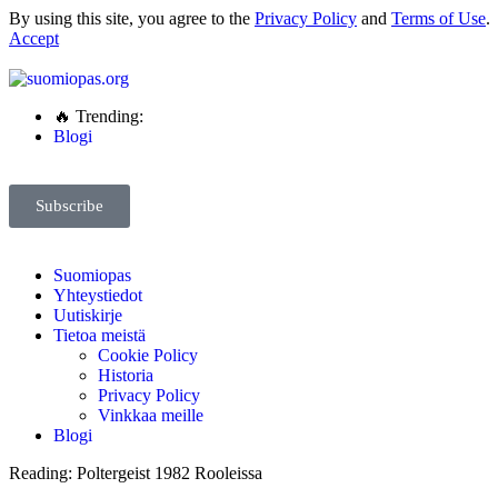
By using this site, you agree to the
Privacy Policy
and
Terms of Use
.
Accept
🔥 Trending:
Blogi
Subscribe
Suomiopas
Yhteystiedot
Uutiskirje
Tietoa meistä
Cookie Policy
Historia
Privacy Policy
Vinkkaa meille
Blogi
Reading:
Poltergeist 1982 Rooleissa