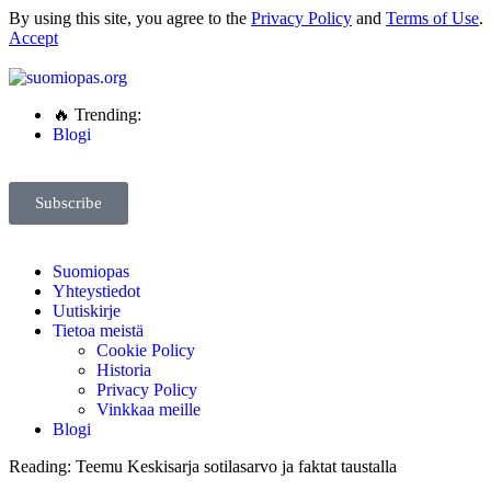
By using this site, you agree to the
Privacy Policy
and
Terms of Use
.
Accept
🔥 Trending:
Blogi
Subscribe
Suomiopas
Yhteystiedot
Uutiskirje
Tietoa meistä
Cookie Policy
Historia
Privacy Policy
Vinkkaa meille
Blogi
Reading:
Teemu Keskisarja sotilasarvo ja faktat taustalla