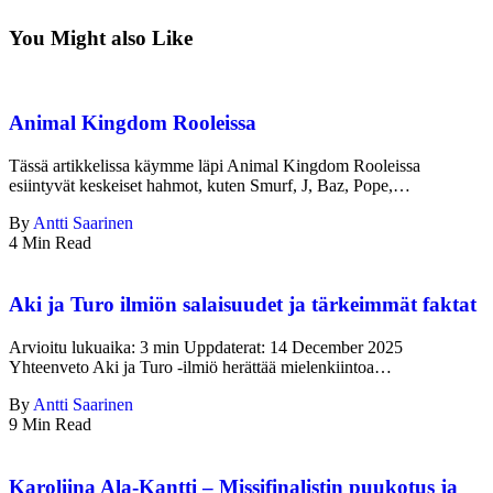
You Might also Like
Animal Kingdom Rooleissa
Tässä artikkelissa käymme läpi Animal Kingdom Rooleissa
esiintyvät keskeiset hahmot, kuten Smurf, J, Baz, Pope,…
By
Antti Saarinen
4 Min Read
Aki ja Turo ilmiön salaisuudet ja tärkeimmät faktat
Arvioitu lukuaika: 3 min Uppdaterat: 14 December 2025
Yhteenveto Aki ja Turo -ilmiö herättää mielenkiintoa…
By
Antti Saarinen
9 Min Read
Karoliina Ala-Kantti – Missifinalistin puukotus ja