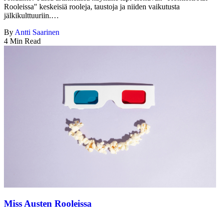
Rooleissa" keskeisiä rooleja, taustoja ja niiden vaikutusta
jälkikulttuuriin.…
By
Antti Saarinen
4 Min Read
Miss Austen Rooleissa