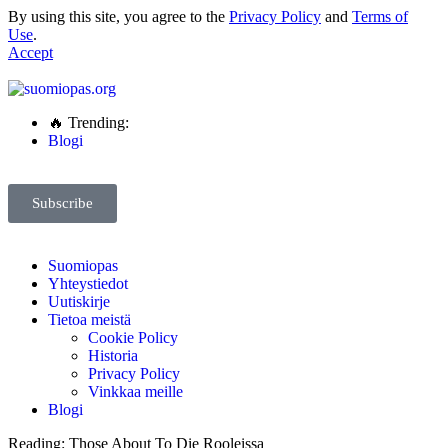
By using this site, you agree to the
Privacy Policy
and
Terms of
Use
.
Accept
🔥 Trending:
Blogi
Subscribe
Suomiopas
Yhteystiedot
Uutiskirje
Tietoa meistä
Cookie Policy
Historia
Privacy Policy
Vinkkaa meille
Blogi
Reading:
Those About To Die Rooleissa