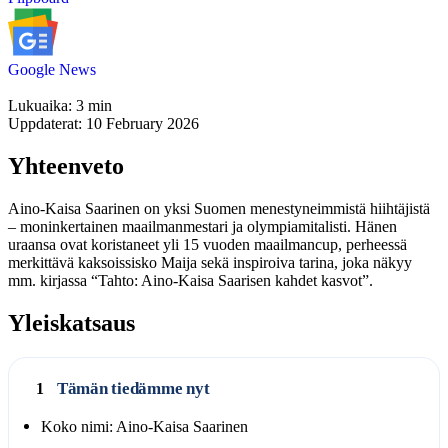
Google News
Lukuaika: 3 min
Uppdaterat: 10 February 2026
Yhteenveto
Aino-Kaisa Saarinen on yksi Suomen menestyneimmistä hiihtäjistä
– moninkertainen maailmanmestari ja olympiamitalisti. Hänen
uraansa ovat koristaneet yli 15 vuoden maailmancup, perheessä
merkittävä kaksoissisko Maija sekä inspiroiva tarina, joka näkyy
mm. kirjassa “Tahto: Aino-Kaisa Saarisen kahdet kasvot”.
Yleiskatsaus
Tämän tiedämme nyt
1
Koko nimi: Aino-Kaisa Saarinen