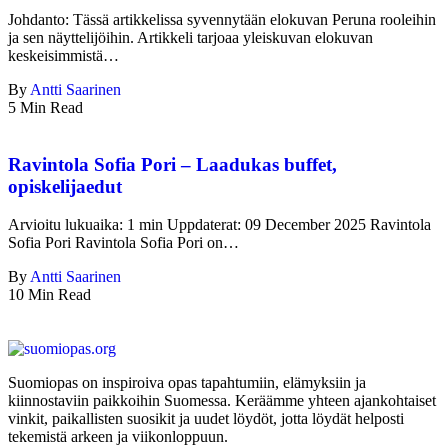
Johdanto: Tässä artikkelissa syvennytään elokuvan Peruna rooleihin
ja sen näyttelijöihin. Artikkeli tarjoaa yleiskuvan elokuvan
keskeisimmistä…
By
Antti Saarinen
5 Min Read
Ravintola Sofia Pori – Laadukas buffet,
opiskelijaedut
Arvioitu lukuaika: 1 min Uppdaterat: 09 December 2025 Ravintola
Sofia Pori Ravintola Sofia Pori on…
By
Antti Saarinen
10 Min Read
Suomiopas on inspiroiva opas tapahtumiin, elämyksiin ja
kiinnostaviin paikkoihin Suomessa. Keräämme yhteen ajankohtaiset
vinkit, paikallisten suosikit ja uudet löydöt, jotta löydät helposti
tekemistä arkeen ja viikonloppuun.