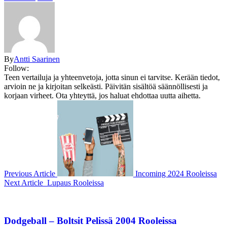
By
Antti Saarinen
Follow:
Teen vertailuja ja yhteenvetoja, jotta sinun ei tarvitse. Kerään tiedot,
arvioin ne ja kirjoitan selkeästi. Päivitän sisältöä säännöllisesti ja
korjaan virheet. Ota yhteyttä, jos haluat ehdottaa uutta aihetta.
Previous Article
Incoming 2024 Rooleissa
Next Article
Lupaus Rooleissa
Dodgeball – Boltsit Pelissä 2004 Rooleissa