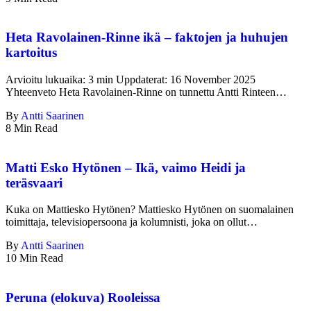
Heta Ravolainen-Rinne ikä – faktojen ja huhujen
kartoitus
Arvioitu lukuaika: 3 min Uppdaterat: 16 November 2025
Yhteenveto Heta Ravolainen-Rinne on tunnettu Antti Rinteen…
By
Antti Saarinen
8 Min Read
Matti Esko Hytönen – Ikä, vaimo Heidi ja
teräsvaari
Kuka on Mattiesko Hytönen? Mattiesko Hytönen on suomalainen
toimittaja, televisiopersoona ja kolumnisti, joka on ollut…
By
Antti Saarinen
10 Min Read
Peruna (elokuva) Rooleissa