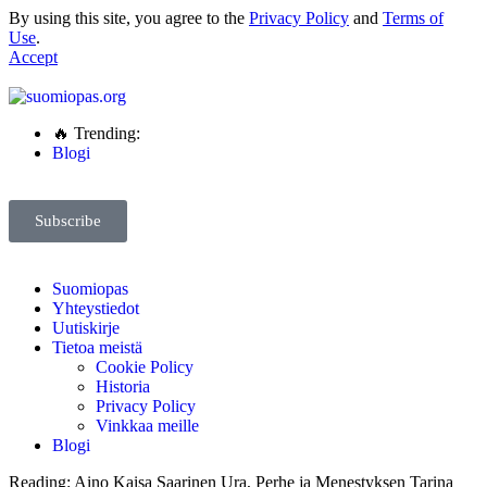
By using this site, you agree to the
Privacy Policy
and
Terms of
Use
.
Accept
🔥 Trending:
Blogi
Subscribe
Suomiopas
Yhteystiedot
Uutiskirje
Tietoa meistä
Cookie Policy
Historia
Privacy Policy
Vinkkaa meille
Blogi
Reading:
Aino Kaisa Saarinen Ura, Perhe ja Menestyksen Tarina