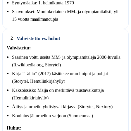
Syntymäaika: 1. helmikuuta 1979
Saavutukset: Moninkertainen MM- ja olympiamitalisti, yli
15 vuotta maailmancupia
Vahvistettu vs. huhut
2
Vahvistettu:
Saarinen voitti useita MM- ja olympiamitaleja 2000-luvulla
(fi.wikipedia.org, Storytel)
Kirja “Tahto” (2017) käsittelee uran huiput ja pohjat
(Storytel, Hemulinkirjahylly)
Kaksoissisko Maija on merkittävä taustavaikuttaja
(Hemulinkirjahylly)
Äitiys ja urheilu yhdistyvät kirjassa (Storytel, Nextory)
Koulutus jäi urheilun varjoon (Suomenmaa)
Huhut: