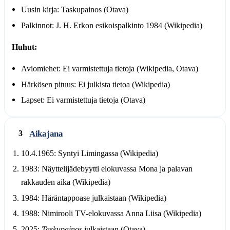
Uusin kirja: Taskupainos (Otava)
Palkinnot: J. H. Erkon esikoispalkinto 1984 (Wikipedia)
Huhut:
Aviomiehet: Ei varmistettuja tietoja (Wikipedia, Otava)
Härkösen pituus: Ei julkista tietoa (Wikipedia)
Lapset: Ei varmistettuja tietoja (Otava)
Aikajana
3
10.4.1965: Syntyi Limingassa (Wikipedia)
1983: Näyttelijädebyytti elokuvassa Mona ja palavan
rakkauden aika (Wikipedia)
1984: Häräntappoase julkaistaan (Wikipedia)
1988: Nimirooli TV-elokuvassa Anna Liisa (Wikipedia)
2025:
Taskupainos
julkaistaan (Otava)