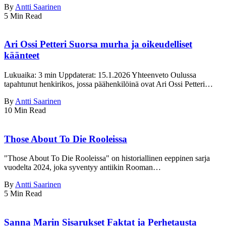
By
Antti Saarinen
5 Min Read
Ari Ossi Petteri Suorsa murha ja oikeudelliset
käänteet
Lukuaika: 3 min Uppdaterat: 15.1.2026 Yhteenveto Oulussa
tapahtunut henkirikos, jossa päähenkilöinä ovat Ari Ossi Petteri…
By
Antti Saarinen
10 Min Read
Those About To Die Rooleissa
"Those About To Die Rooleissa" on historiallinen eeppinen sarja
vuodelta 2024, joka syventyy antiikin Rooman…
By
Antti Saarinen
5 Min Read
Sanna Marin Sisarukset Faktat ja Perhetausta