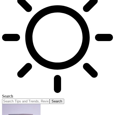
Search