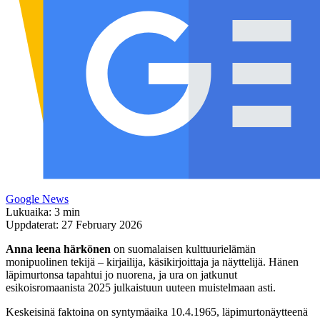
Google News
Lukuaika: 3 min
Uppdaterat: 27 February 2026
Anna leena härkönen
on suomalaisen kulttuurielämän
monipuolinen tekijä – kirjailija, käsikirjoittaja ja näyttelijä. Hänen
läpimurtonsa tapahtui jo nuorena, ja ura on jatkunut
esikoisromaanista 2025 julkaistuun uuteen muistelmaan asti.
Keskeisinä faktoina on syntymäaika 10.4.1965, läpimurtonäytteenä