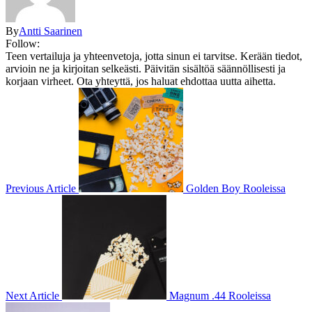
By
Antti Saarinen
Follow:
Teen vertailuja ja yhteenvetoja, jotta sinun ei tarvitse. Kerään tiedot,
arvioin ne ja kirjoitan selkeästi. Päivitän sisältöä säännöllisesti ja
korjaan virheet. Ota yhteyttä, jos haluat ehdottaa uutta aihetta.
Previous Article
Golden Boy Rooleissa
Next Article
Magnum .44 Rooleissa