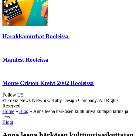
Harakkamurhat Rooleissa
Manifest Rooleissa
Monte Criston Kreivi 2002 Rooleissa
Follow US
© Foxiz News Network. Ruby Design Company. All Rights
Reserved.
Home
»
Blog
»
Anna leena härkösen kulttuurivaikuttajan tarina ja
teos
Blogi
Anna leena härkösen kulttuurivaikuttajan