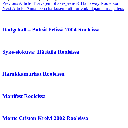
Previous Article
Etsiväpari Shakespeare & Hathaway Rooleissa
Next Article
Anna leena härkösen kulttuurivaikuttajan tarina ja teos
Dodgeball – Boltsit Pelissä 2004 Rooleissa
Syke-elokuva: Hätätila Rooleissa
Harakkamurhat Rooleissa
Manifest Rooleissa
Monte Criston Kreivi 2002 Rooleissa