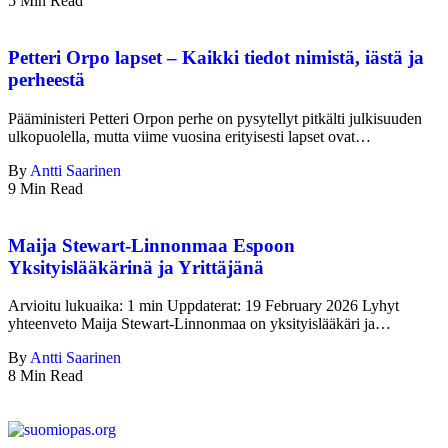
5 Min Read
Petteri Orpo lapset – Kaikki tiedot nimistä, iästä ja
perheestä
Pääministeri Petteri Orpon perhe on pysytellyt pitkälti julkisuuden
ulkopuolella, mutta viime vuosina erityisesti lapset ovat…
By
Antti Saarinen
9 Min Read
Maija Stewart-Linnonmaa Espoon
Yksityislääkärinä ja Yrittäjänä
Arvioitu lukuaika: 1 min Uppdaterat: 19 February 2026 Lyhyt
yhteenveto Maija Stewart-Linnonmaa on yksityislääkäri ja…
By
Antti Saarinen
8 Min Read