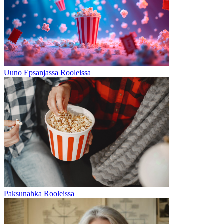
Uuno Epsanjassa Rooleissa
Paksunahka Rooleissa