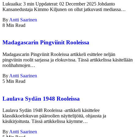
Lukuaika: 3 min Uppdaterat: 02 December 2025 Johdanto
Kansanedustaja Kimmo Kiljunen on ollut jatkuvasti mediassa…
By
Antti Saarinen
8 Min Read
Madagascarin Pingviinit Rooleissa
Madagascarin Pingviinit Rooleissa artikkeli esittelee neljän
pingviinin roolit sarjassa ja elokuvissa. Tässä artikkelissa käsitellään
roolihahmojen…
By
Antti Saarinen
5 Min Read
Laulava Sydän 1948 Rooleissa
Laulava Sydän 1948 Rooleissa -artikkeli käsittelee
klassikkoelokuvan pääroolien näyttelijöitä, ohjausta ja
käsikirjoitusta. Tässä artikkelissa käymme…
By
Antti Saarinen