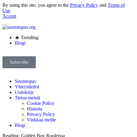
By using this site, you agree to the
Privacy Policy
and
Terms of
Use
.
Accept
🔥 Trending:
Blogi
Subscribe
Suomiopas
Yhteystiedot
Uutiskirje
Tietoa meistä
Cookie Policy
Historia
Privacy Policy
Vinkkaa meille
Blogi
Reading:
Golden Boy Rooleissa