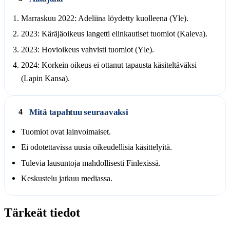
Marraskuu 2022: Adeliina löydetty kuolleena (Yle).
2023: Käräjäoikeus langetti elinkautiset tuomiot (Kaleva).
2023: Hovioikeus vahvisti tuomiot (Yle).
2024: Korkein oikeus ei ottanut tapausta käsiteltäväksi
(Lapin Kansa).
Mitä tapahtuu seuraavaksi
4
Tuomiot ovat lainvoimaiset.
Ei odotettavissa uusia oikeudellisia käsittelyitä.
Tulevia lausuntoja mahdollisesti Finlexissä.
Keskustelu jatkuu mediassa.
Tärkeät tiedot