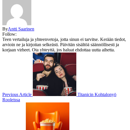
By
Antti Saarinen
Follow:
Teen vertailuja ja yhteenvetoja, jotta sinun ei tarvitse. Kerään tiedot,
arvioin ne ja kirjoitan selkeästi. Päivitän sisältöä säännöllisesti ja
korjaan virheet. Ota yhteyttä, jos haluat ehdottaa uutta aihetta.
Previous Article
Titanicin Kohtalonyö
Rooleissa