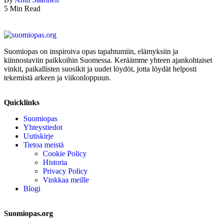
5 Min Read
Suomiopas on inspiroiva opas tapahtumiin, elämyksiin ja
kiinnostaviin paikkoihin Suomessa. Keräämme yhteen ajankohtaiset
vinkit, paikallisten suosikit ja uudet löydöt, jotta löydät helposti
tekemistä arkeen ja viikonloppuun.
Quicklinks
Suomiopas
Yhteystiedot
Uutiskirje
Tietoa meistä
Cookie Policy
Historia
Privacy Policy
Vinkkaa meille
Blogi
Suomiopas.org