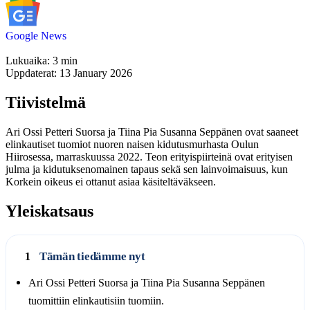
Google News
Lukuaika: 3 min
Uppdaterat: 13 January 2026
Tiivistelmä
Ari Ossi Petteri Suorsa ja Tiina Pia Susanna Seppänen ovat saaneet
elinkautiset tuomiot nuoren naisen kidutusmurhasta Oulun
Hiirosessa, marraskuussa 2022. Teon erityispiirteinä ovat erityisen
julma ja kidutuksenomainen tapaus sekä sen lainvoimaisuus, kun
Korkein oikeus ei ottanut asiaa käsiteltäväkseen.
Yleiskatsaus
Tämän tiedämme nyt
1
Ari Ossi Petteri Suorsa ja Tiina Pia Susanna Seppänen
tuomittiin elinkautisiin tuomiin.