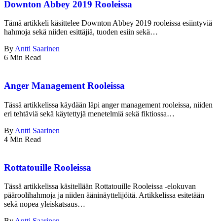
Downton Abbey 2019 Rooleissa
Tämä artikkeli käsittelee Downton Abbey 2019 rooleissa esiintyviä
hahmoja sekä niiden esittäjiä, tuoden esiin sekä…
By
Antti Saarinen
6 Min Read
Anger Management Rooleissa
Tässä artikkelissa käydään läpi anger management rooleissa, niiden
eri tehtäviä sekä käytettyjä menetelmiä sekä fiktiossa…
By
Antti Saarinen
4 Min Read
Rottatouille Rooleissa
Tässä artikkelissa käsitellään Rottatouille Rooleissa -elokuvan
pääroolihahmoja ja niiden ääninäyttelijöitä. Artikkelissa esitetään
sekä nopea yleiskatsaus…
By
Antti Saarinen