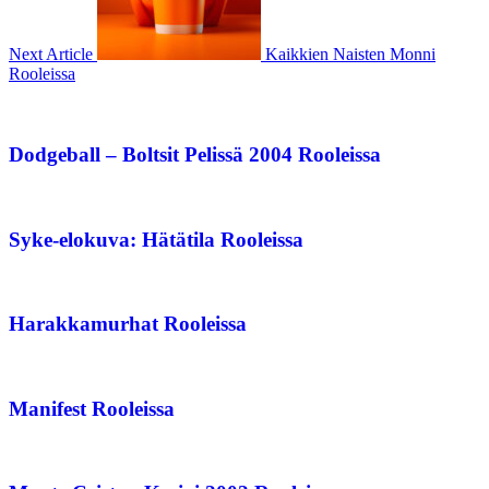
Next Article
Kaikkien Naisten Monni
Rooleissa
Dodgeball – Boltsit Pelissä 2004 Rooleissa
Syke-elokuva: Hätätila Rooleissa
Harakkamurhat Rooleissa
Manifest Rooleissa