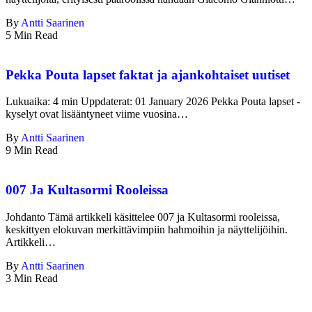
By
Antti Saarinen
5 Min Read
Pekka Pouta lapset faktat ja ajankohtaiset uutiset
Lukuaika: 4 min Uppdaterat: 01 January 2026 Pekka Pouta lapset -
kyselyt ovat lisääntyneet viime vuosina…
By
Antti Saarinen
9 Min Read
007 Ja Kultasormi Rooleissa
Johdanto Tämä artikkeli käsittelee 007 ja Kultasormi rooleissa,
keskittyen elokuvan merkittävimpiin hahmoihin ja näyttelijöihin.
Artikkeli…
By
Antti Saarinen
3 Min Read