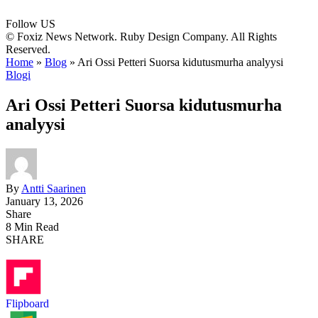
Follow US
© Foxiz News Network. Ruby Design Company. All Rights
Reserved.
Home
»
Blog
»
Ari Ossi Petteri Suorsa kidutusmurha analyysi
Blogi
Ari Ossi Petteri Suorsa kidutusmurha
analyysi
By
Antti Saarinen
January 13, 2026
Share
8 Min Read
SHARE
Flipboard