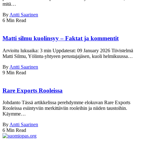
mitä…
By
Antti Saarinen
6 Min Read
Matti silmu kuolinsyy – Faktat ja kommentit
Arvioitu lukuaika: 3 min Uppdaterat: 09 January 2026 Tiivistelmä
Matti Silmu, Yölintu-yhtyeen perustajajäsen, kuoli helmikuussa…
By
Antti Saarinen
9 Min Read
Rare Exports Rooleissa
Johdanto Tässä artikkelissa perehdymme elokuvan Rare Exports
Rooleissa esiintyviin merkittäviin rooleihin ja niiden taustoihin.
Käymme…
By
Antti Saarinen
6 Min Read