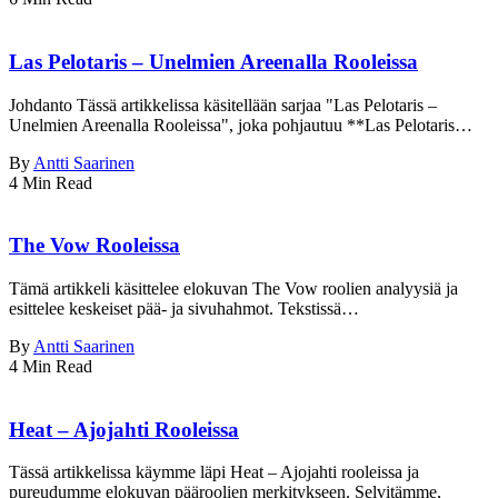
Las Pelotaris – Unelmien Areenalla Rooleissa
Johdanto Tässä artikkelissa käsitellään sarjaa "Las Pelotaris –
Unelmien Areenalla Rooleissa", joka pohjautuu **Las Pelotaris…
By
Antti Saarinen
4 Min Read
The Vow Rooleissa
Tämä artikkeli käsittelee elokuvan The Vow roolien analyysiä ja
esittelee keskeiset pää- ja sivuhahmot. Tekstissä…
By
Antti Saarinen
4 Min Read
Heat – Ajojahti Rooleissa
Tässä artikkelissa käymme läpi Heat – Ajojahti rooleissa ja
pureudumme elokuvan pääroolien merkitykseen. Selvitämme,