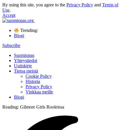
By using this site, you agree to the
Privacy Policy
and
Terms of
Use
.
Accept
Trending:
Blogi
Subscribe
Suomiopas
Yhteystiedot
Uutiskirje
Tietoa meistä
Cookie Policy
Historia
Privacy Policy
Vinkkaa meille
Blogi
Reading:
Gilmore Girls Rooleissa