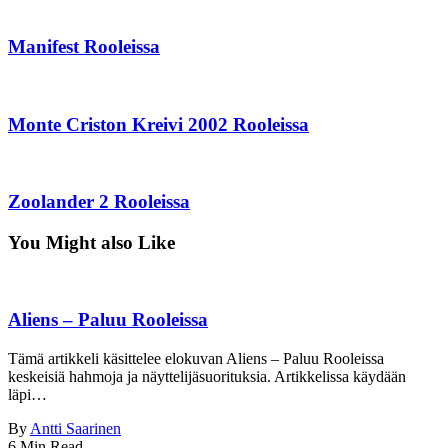
Manifest Rooleissa
Monte Criston Kreivi 2002 Rooleissa
Zoolander 2 Rooleissa
You Might also Like
Aliens – Paluu Rooleissa
Tämä artikkeli käsittelee elokuvan Aliens – Paluu Rooleissa
keskeisiä hahmoja ja näyttelijäsuorituksia. Artikkelissa käydään
läpi…
By
Antti Saarinen
6 Min Read