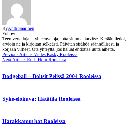
By
Antti Saarinen
Follow:
Teen vertailuja ja yhteenvetoja, jotta sinun ei tarvitse. Kerään tiedot,
arvioin ne ja kirjoitan selkeästi. Päivitän sisältöä säännöllisesti ja
korjaan virheet. Ota yhteyttä, jos haluat ehdottaa uutta aihetta.
Previous Article
Viides Käsky Rooleissa
Next Article
Rush Hour Rooleissa
Dodgeball – Boltsit Pelissä 2004 Rooleissa
Syke-elokuva: Hätätila Rooleissa
Harakkamurhat Rooleissa