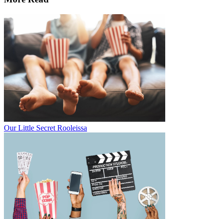
Our Little Secret Rooleissa