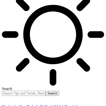
Search