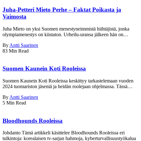
Juha-Petteri Mieto Perhe – Faktat Poikasta ja
Vaimosta
Juha Mieto on yksi Suomen menestyneimmistä hiihtäjistä, jonka
olympiamenestys on kiistaton. Urheilu-uransa jälkeen hän on…
By
Antti Saarinen
83 Min Read
Suomen Kaunein Koti Rooleissa
Suomen Kaunein Koti Rooleissa keskittyy tarkastelemaan vuoden
2024 tuomariston jäseniä ja heidän roolejaan ohjelmassa. Tässä…
By
Antti Saarinen
5 Min Read
Bloodhounds Rooleissa
Johdanto Tämä artikkeli käsittelee Bloodhounds Rooleissa eri
tulkintoja: korealaisen tv-sarjan hahmoja, kyberturvallisuustyökalua