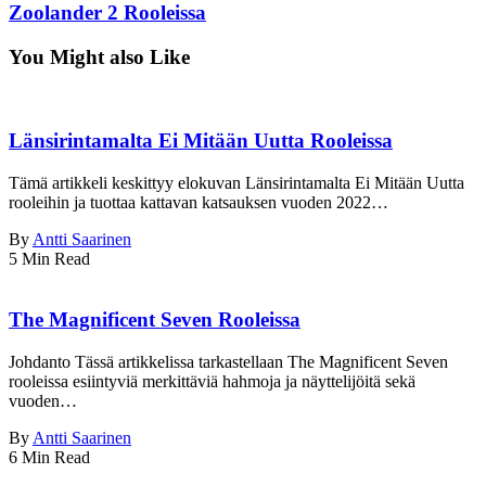
Zoolander 2 Rooleissa
You Might also Like
Länsirintamalta Ei Mitään Uutta Rooleissa
Tämä artikkeli keskittyy elokuvan Länsirintamalta Ei Mitään Uutta
rooleihin ja tuottaa kattavan katsauksen vuoden 2022…
By
Antti Saarinen
5 Min Read
The Magnificent Seven Rooleissa
Johdanto Tässä artikkelissa tarkastellaan The Magnificent Seven
rooleissa esiintyviä merkittäviä hahmoja ja näyttelijöitä sekä
vuoden…
By
Antti Saarinen
6 Min Read