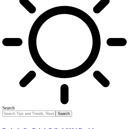
Search