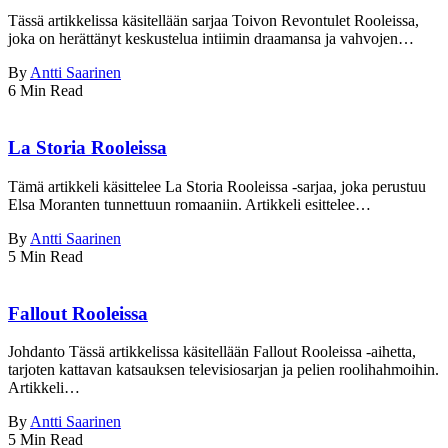
Tässä artikkelissa käsitellään sarjaa Toivon Revontulet Rooleissa,
joka on herättänyt keskustelua intiimin draamansa ja vahvojen…
By
Antti Saarinen
6 Min Read
La Storia Rooleissa
Tämä artikkeli käsittelee La Storia Rooleissa -sarjaa, joka perustuu
Elsa Moranten tunnettuun romaaniin. Artikkeli esittelee…
By
Antti Saarinen
5 Min Read
Fallout Rooleissa
Johdanto Tässä artikkelissa käsitellään Fallout Rooleissa -aihetta,
tarjoten kattavan katsauksen televisiosarjan ja pelien roolihahmoihin.
Artikkeli…
By
Antti Saarinen
5 Min Read