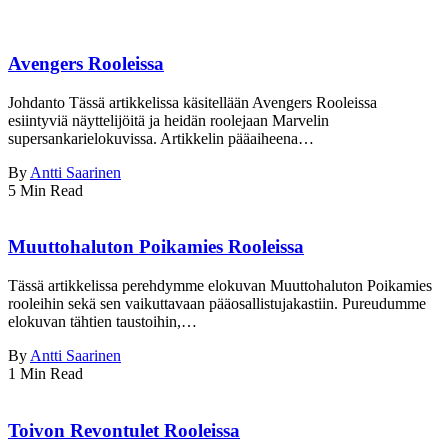
Avengers Rooleissa
Johdanto Tässä artikkelissa käsitellään Avengers Rooleissa
esiintyviä näyttelijöitä ja heidän roolejaan Marvelin
supersankarielokuvissa. Artikkelin pääaiheena…
By
Antti Saarinen
5 Min Read
Muuttohaluton Poikamies Rooleissa
Tässä artikkelissa perehdymme elokuvan Muuttohaluton Poikamies
rooleihin sekä sen vaikuttavaan pääosallistujakastiin. Pureudumme
elokuvan tähtien taustoihin,…
By
Antti Saarinen
1 Min Read
Toivon Revontulet Rooleissa