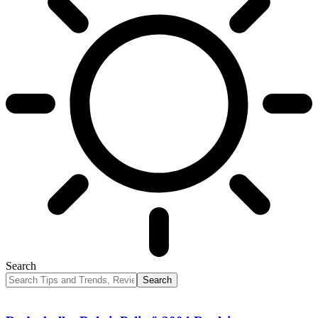
Search