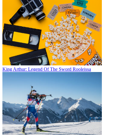
King Arthur: Legend Of The Sword Rooleissa