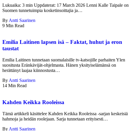
Lukuaika: 3 min Uppdaterat: 17 March 2026 Lenni Kalle Taipale on
Suomen tunnetuimpia kosketinsoittajia ja…
By
Antti Saarinen
9 Min Read
Emilia Laitinen lapsen isä – Faktat, huhut ja eron
taustat
Emilia Laitinen tunnetaan suomalaisille tv-katsojille parhaiten Ylen
suositusta Eränkävijät-ohjelmasta. Hänen yksityiselämänsä on
herättänyt laajaa kiinnostusta…
By
Antti Saarinen
14 Min Read
Kahden Keikka Rooleissa
Tämä artikkeli käsittelee Kahden Keikka Rooleissa -sarjan keskeisiä
hahmoja ja heidän roolejaan. Sarja tunnetaan erityisesti…
By
Antti Saarinen