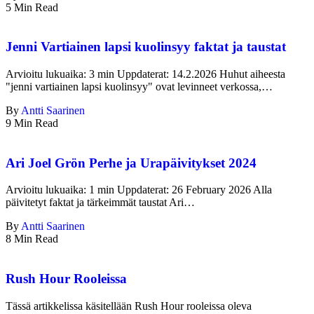
5 Min Read
Jenni Vartiainen lapsi kuolinsyy faktat ja taustat
Arvioitu lukuaika: 3 min Uppdaterat: 14.2.2026 Huhut aiheesta
"jenni vartiainen lapsi kuolinsyy" ovat levinneet verkossa,…
By
Antti Saarinen
9 Min Read
Ari Joel Grön Perhe ja Urapäivitykset 2024
Arvioitu lukuaika: 1 min Uppdaterat: 26 February 2026 Alla
päivitetyt faktat ja tärkeimmät taustat Ari…
By
Antti Saarinen
8 Min Read
Rush Hour Rooleissa
Tässä artikkelissa käsitellään Rush Hour rooleissa oleva