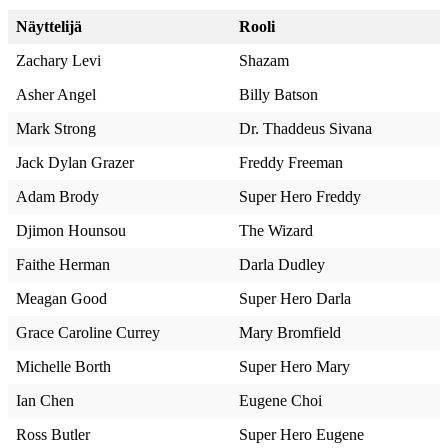
Näyttelijä
Rooli
Zachary Levi
Shazam
Asher Angel
Billy Batson
Mark Strong
Dr. Thaddeus Sivana
Jack Dylan Grazer
Freddy Freeman
Adam Brody
Super Hero Freddy
Djimon Hounsou
The Wizard
Faithe Herman
Darla Dudley
Meagan Good
Super Hero Darla
Grace Caroline Currey
Mary Bromfield
Michelle Borth
Super Hero Mary
Ian Chen
Eugene Choi
Ross Butler
Super Hero Eugene