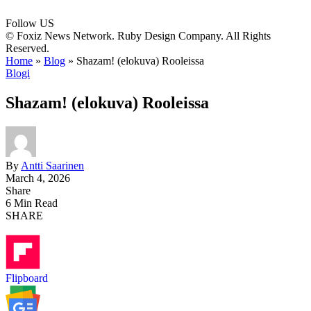
Follow US
© Foxiz News Network. Ruby Design Company. All Rights
Reserved.
Home
»
Blog
»
Shazam! (elokuva) Rooleissa
Blogi
Shazam! (elokuva) Rooleissa
By
Antti Saarinen
March 4, 2026
Share
6 Min Read
SHARE
Flipboard