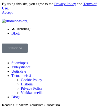
By using this site, you agree to the
Privacy Policy
and
Terms of
Use
.
Accept
🔥 Trending:
Blogi
Subscribe
Suomiopas
Yhteystiedot
Uutiskirje
Tietoa meistä
Cookie Policy
Historia
Privacy Policy
Vinkkaa meille
Blogi
Reading:
Shazam! (elokuva) Rooleissa