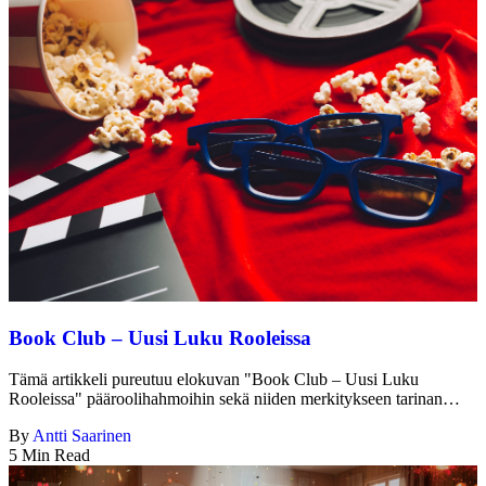
Book Club – Uusi Luku Rooleissa
Tämä artikkeli pureutuu elokuvan "Book Club – Uusi Luku
Rooleissa" pääroolihahmoihin sekä niiden merkitykseen tarinan…
By
Antti Saarinen
5 Min Read