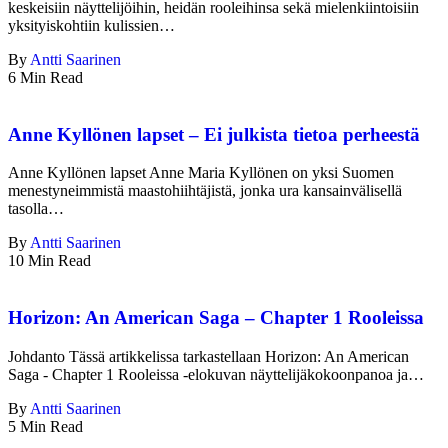
keskeisiin näyttelijöihin, heidän rooleihinsa sekä mielenkiintoisiin
yksityiskohtiin kulissien…
By
Antti Saarinen
6 Min Read
Anne Kyllönen lapset – Ei julkista tietoa perheestä
Anne Kyllönen lapset Anne Maria Kyllönen on yksi Suomen
menestyneimmistä maastohiihtäjistä, jonka ura kansainvälisellä
tasolla…
By
Antti Saarinen
10 Min Read
Horizon: An American Saga – Chapter 1 Rooleissa
Johdanto Tässä artikkelissa tarkastellaan Horizon: An American
Saga - Chapter 1 Rooleissa -elokuvan näyttelijäkokoonpanoa ja…
By
Antti Saarinen
5 Min Read