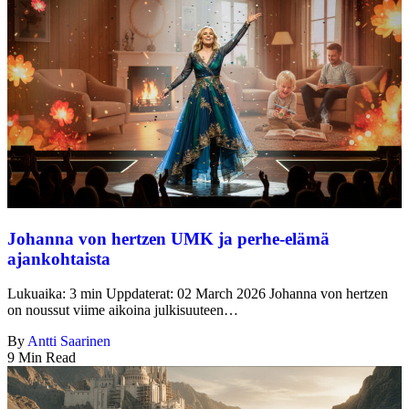
Johanna von hertzen UMK ja perhe-elämä
ajankohtaista
Lukuaika: 3 min Uppdaterat: 02 March 2026 Johanna von hertzen
on noussut viime aikoina julkisuuteen…
By
Antti Saarinen
9 Min Read