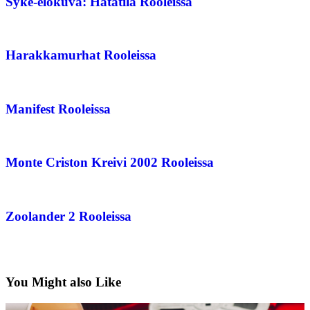
Syke-elokuva: Hätätila Rooleissa
Harakkamurhat Rooleissa
Manifest Rooleissa
Monte Criston Kreivi 2002 Rooleissa
Zoolander 2 Rooleissa
You Might also Like