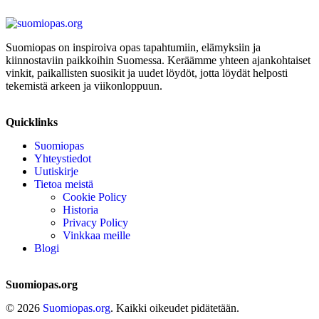
Suomiopas on inspiroiva opas tapahtumiin, elämyksiin ja
kiinnostaviin paikkoihin Suomessa. Keräämme yhteen ajankohtaiset
vinkit, paikallisten suosikit ja uudet löydöt, jotta löydät helposti
tekemistä arkeen ja viikonloppuun.
Quicklinks
Suomiopas
Yhteystiedot
Uutiskirje
Tietoa meistä
Cookie Policy
Historia
Privacy Policy
Vinkkaa meille
Blogi
Suomiopas.org
© 2026
Suomiopas.org
. Kaikki oikeudet pidätetään.