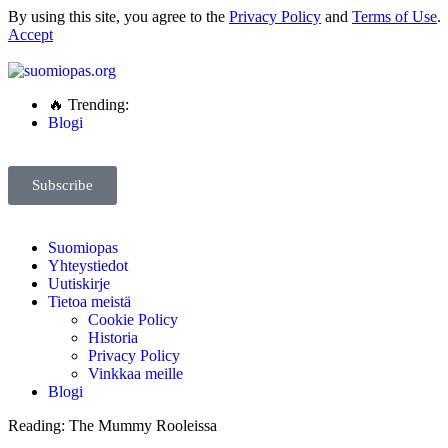
By using this site, you agree to the
Privacy Policy
and
Terms of Use
.
Accept
🔥 Trending:
Blogi
Subscribe
Suomiopas
Yhteystiedot
Uutiskirje
Tietoa meistä
Cookie Policy
Historia
Privacy Policy
Vinkkaa meille
Blogi
Reading:
The Mummy Rooleissa