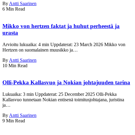
By
Antti Saarinen
6 Min Read
Mikko von hertzen faktat ja huhut perheestä ja
urasta
Arvioitu lukuaika: 4 min Uppdaterat: 23 March 2026 Mikko von
Hertzen on suomalainen muusikko ja…
By
Antti Saarinen
10 Min Read
Olli-Pekka Kallasvuo ja Nokian johtajuuden tarina
Lukuaika: 3 min Uppdaterat: 25 December 2025 Olli-Pekka
Kallasvuo tunnetaan Nokian entisenä toimitusjohtajana, juristina
ja…
By
Antti Saarinen
9 Min Read