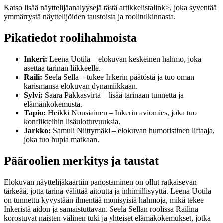
Katso lisää näyttelijäanalyysejä
tästä artikkelista
link>, joka syventää
ymmärrystä näyttelijöiden taustoista ja roolitulkinnasta.
Pikatiedot roolihahmoista
Inkeri:
Leena Uotila – elokuvan keskeinen hahmo, joka
asettaa tarinan liikkeelle.
Raili:
Seela Sella – tukee Inkerin päätöstä ja tuo oman
karismansa elokuvan dynamiikkaan.
Sylvi:
Saara Pakkasvirta – lisää tarinaan tunnetta ja
elämänkokemusta.
Tapio:
Heikki Nousiainen – Inkerin aviomies, joka tuo
konflikteihin lisäulottuvuuksia.
Jarkko:
Samuli Niittymäki – elokuvan humoristinen liftaaja,
joka tuo hupia matkaan.
Pääroolien merkitys ja taustat
Elokuvan näyttelijäkaartiin panostaminen on ollut ratkaisevan
tärkeää, jotta tarina välittää aitoutta ja inhimillisyyttä. Leena Uotila
on tunnettu kyvystään ilmentää monisyisiä hahmoja, mikä tekee
Inkeristä aidon ja samaistuttavan. Seela Sellan roolissa Railina
korostuvat naisten välinen tuki ja yhteiset elämäkokemukset, jotka