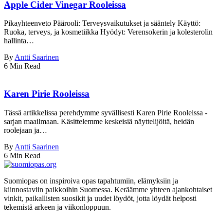
Apple Cider Vinegar Rooleissa
Pikayhteenveto Päärooli: Terveysvaikutukset ja sääntely Käyttö:
Ruoka, terveys, ja kosmetiikka Hyödyt: Verensokerin ja kolesterolin
hallinta…
By
Antti Saarinen
6 Min Read
Karen Pirie Rooleissa
Tässä artikkelissa perehdymme syvällisesti Karen Pirie Rooleissa -
sarjan maailmaan. Käsittelemme keskeisiä näyttelijöitä, heidän
roolejaan ja…
By
Antti Saarinen
6 Min Read
Suomiopas on inspiroiva opas tapahtumiin, elämyksiin ja
kiinnostaviin paikkoihin Suomessa. Keräämme yhteen ajankohtaiset
vinkit, paikallisten suosikit ja uudet löydöt, jotta löydät helposti
tekemistä arkeen ja viikonloppuun.