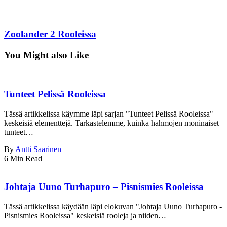
Zoolander 2 Rooleissa
You Might also Like
Tunteet Pelissä Rooleissa
Tässä artikkelissa käymme läpi sarjan "Tunteet Pelissä Rooleissa"
keskeisiä elementtejä. Tarkastelemme, kuinka hahmojen moninaiset
tunteet…
By
Antti Saarinen
6 Min Read
Johtaja Uuno Turhapuro – Pisnismies Rooleissa
Tässä artikkelissa käydään läpi elokuvan "Johtaja Uuno Turhapuro -
Pisnismies Rooleissa" keskeisiä rooleja ja niiden…