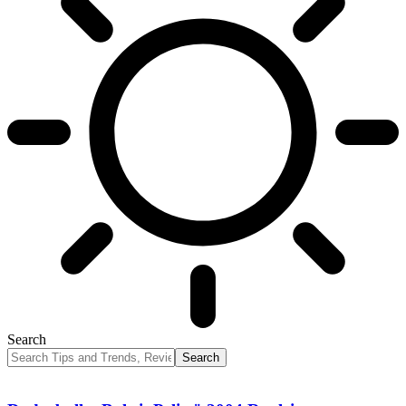
Search